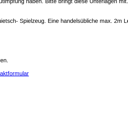
timpfung haben. Bitte bringt diese Unterlagen mit
tsch- Spielzeug. Eine handelsübliche max. 2m Lei
ren.
aktformular