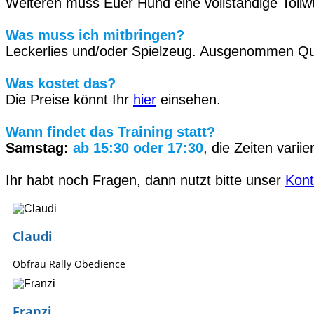
Weiteren muss Euer Hund eine vollständige Tollwu
Was muss ich mitbringen?
Leckerlies und/oder Spielzeug. Ausgenommen Quie
Was kostet das?
Die Preise könnt Ihr
hier
einsehen.
Wann findet das Training statt?
Samstag:
ab 15:30 oder 17:30
, die Zeiten variie
Ihr habt noch Fragen, dann nutzt bitte unser
Kont
Claudi
Obfrau Rally Obedience
Franzi