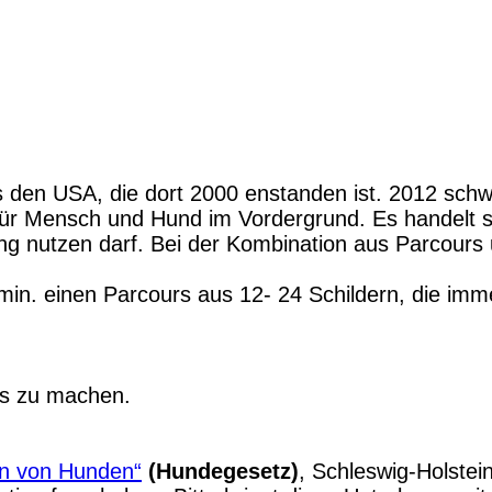
aus den USA, die dort 2000 enstanden ist. 2012 s
für Mensch und Hund im Vordergrund. Es handelt s
ng nutzen darf. Bei der Kombination aus Parcour
in. einen Parcours aus 12- 24 Schildern, die imme
s zu machen.
en von Hunden“
(Hundegesetz)
, Schleswig-Holstein